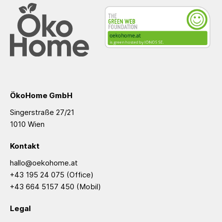
ÖkoHome GmbH
Singerstraße 27/21
1010 Wien
Kontakt
hallo@oekohome.at
+43 195 24 075
(Office)
+43 664 5157 450
(Mobil)
Legal